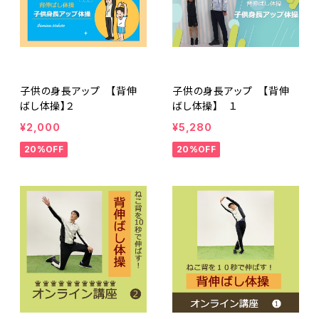
子供の身長アップ 【背伸
子供の身長アップ 【背伸
ばし体操】２
ばし体操】 １
¥2,000
¥5,280
20%OFF
20%OFF