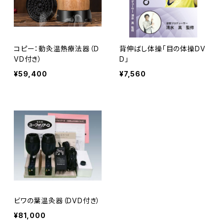
コピー：動灸温熱療法器（D
背伸ばし体操「目の体操DV
VD付き）
D」
¥59,400
¥7,560
ビワの葉温灸器（DVD付き）
¥81,000