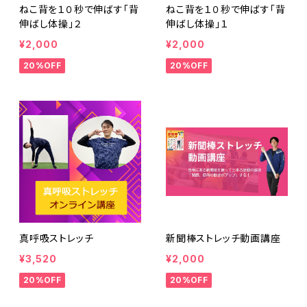
ねこ背を１０秒で伸ばす「背
ねこ背を１０秒で伸ばす「背
伸ばし体操」２
伸ばし体操」１
¥2,000
¥2,000
20%OFF
20%OFF
真呼吸ストレッチ
新聞棒ストレッチ動画講座
¥3,520
¥2,000
20%OFF
20%OFF