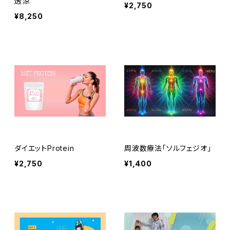
透涼
¥2,750
¥8,250
ダイエットProtein
周波数療法「ソルフェジオ」
¥2,750
¥1,400