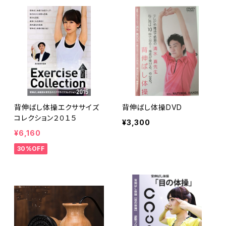
背伸ばし体操エクササイズ
背伸ばし体操DVD
コレクション２０１５
¥3,300
¥6,160
30%OFF